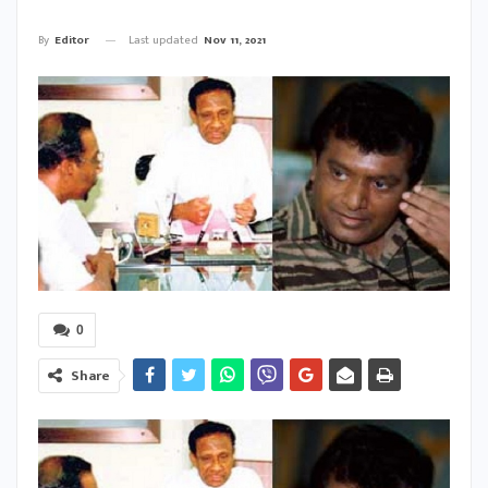
Last updated
Nov 11, 2021
By
Editor
0
Share