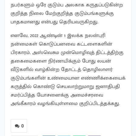
நபர்களும் ஒரே குடும்ப அலகாக கருதப்படுகின்ற
குறித்த நிலை மேற்குறித்த குடும்பங்களுக்கு
பாதகமானது என்பது தெரியவருகிறது.
எனவே, 2022 ஆண்டின் 1 இலக்க நலன்புரி
நன்மைகள் கொடுப்பனவை கட்டளைகளின்
பிரகாரம், அஸ்வெசும முன்மொழிவுத் திட்டத்திற்கு
தகைமைகளை நிர்ணயிக்கும் போது லயன்
வீடுகளில் வாழ்கின்ற தோட்டத் தொழிலாளர்
குடும்பங்களின் உண்மையான எண்ணிக்கையைக்
கருத்தில் கொண்டு செயலாற்றுமாறு ஜனாதிபதி
சமர்ப்பித்த யோசனைக்கு அமைச்சரவை
அங்கீகாரம் வழங்கியுள்ளமை குறிப்பிடத்தக்கது.
0