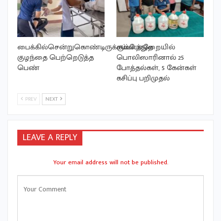
பைக்கில்சென்றுகொண்டிருக்கும்போதே
சம்மாந்துறையில்
குழந்தை பெற்றெடுத்த
பொலிஸாரினால் 25
பெண்
போத்தல்கள், 5 கேன்கள்
கசிப்பு பறிமுதல்
PREV
NEXT
LEAVE A REPLY
Your email address will not be published.