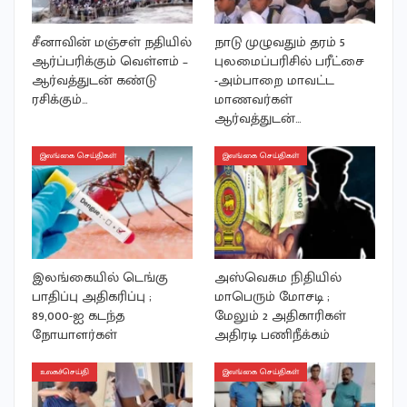
சீனாவின் மஞ்சள் நதியில்
நாடு முழுவதும் தரம் 5
ஆர்ப்பரிக்கும் வெள்ளம் –
புலமைப்பரிசில் பரீட்சை
ஆர்வத்துடன் கண்டு
-அம்பாறை மாவட்ட
ரசிக்கும்…
மாணவர்கள்
ஆர்வத்துடன்…
இலங்கை செய்திகள்
இலங்கை செய்திகள்
இலங்கையில் டெங்கு
அஸ்வெசும நிதியில்
பாதிப்பு அதிகரிப்பு ;
மாபெரும் மோசடி ;
89,000-ஐ கடந்த
மேலும் 2 அதிகாரிகள்
நோயாளர்கள்
அதிரடி பணிநீக்கம்
உலகச்செய்தி
இலங்கை செய்திகள்