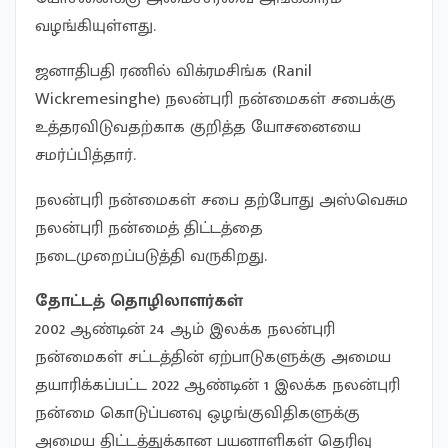
வழங்கியுள்ளது.
ஜனாதிபதி ரணில் விக்ரமசிங்க (Ranil
Wickremesinghe) நலன்புரி நன்மைகள் சபைக்கு
உத்தரவிடுவதற்காக குறித்த யோசனையை
சமர்ப்பித்தார்.
நலன்புரி நன்மைகள் சபை தற்போது அஸ்வெசும
நலன்புரி நன்மைத் திட்டத்தை
நடைமுறைப்படுத்தி வருகிறது.
தோட்டத் தொழிலாளர்கள்
2002 ஆண்டின் 24 ஆம் இலக்க நலன்புரி
நன்மைகள் சட்டத்தின் ஏற்பாடுகளுக்கு அமைய
தயாரிக்கப்பட்ட 2022 ஆண்டின் 1 இலக்க நலன்புரி
நன்மை கொடுப்பனவு ஒழங்குவிதிகளுக்கு
அமைய திட்டத்துக்கான பயனாளிகள் தெரிவு