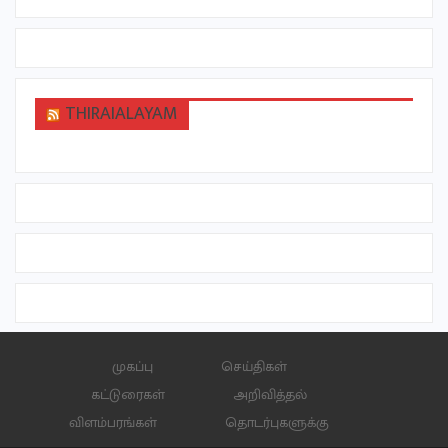
THIRAIALAYAM
முகப்பு
செய்திகள்
கட்டுரைகள்
அறிவித்தல்
விளம்பரங்கள்
தொடர்புகளுக்கு