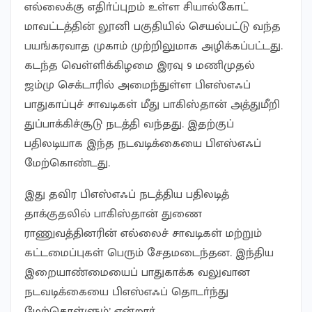
எல்லைக்கு எதிா்ப்புறம் உள்ள சியால்கோட்
மாவட்டத்தின் லூனி பகுதியில் செயல்பட்டு வந்த
பயங்கரவாத முகாம் முற்றிலுமாக அழிக்கப்பட்டது.
கடந்த வெள்ளிக்கிழமை இரவு 9 மணிமுதல்
ஜம்மு செக்டாரில் அமைந்துள்ள பிஎஸ்எஃப்
பாதுகாப்புச் சாவடிகள் மீது பாகிஸ்தான் அத்துமீறி
துப்பாக்கிச்சூடு நடத்தி வந்தது. இதற்குப்
பதிலடியாக இந்த நடவடிக்கையை பிஎஸ்எஃப்
மேற்கொண்டது.
இது தவிர பிஎஸ்எஃப் நடத்திய பதிலடித்
தாக்குதலில் பாகிஸ்தான் துணை
ராணுவத்தினரின் எல்லைச் சாவடிகள் மற்றும்
கட்டமைப்புகள் பெரும் சேதமடைந்தன. இந்திய
இறையாண்மையைப் பாதுகாக்க வலுவான
நடவடிக்கையை பிஎஸ்எஃப் தொடா்ந்து
மேற்கொள்ளும்’ என்றாா்.