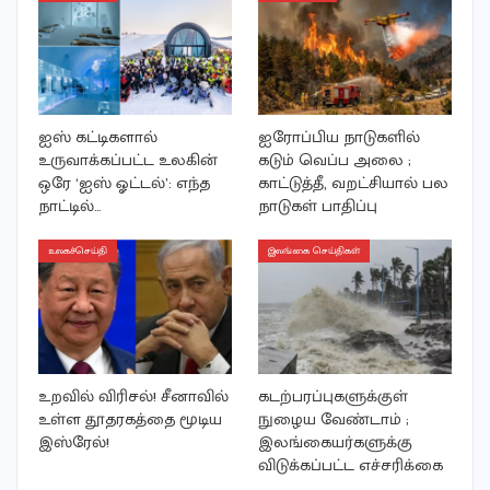
ஐஸ் கட்டிகளால்
ஐரோப்பிய நாடுகளில்
உருவாக்கப்பட்ட உலகின்
கடும் வெப்ப அலை ;
ஒரே ‘ஐஸ் ஓட்டல்’: எந்த
காட்டுத்தீ, வறட்சியால் பல
நாட்டில்…
நாடுகள் பாதிப்பு
உலகச்செய்தி
இலங்கை செய்திகள்
உறவில் விரிசல்! சீனாவில்
கடற்பரப்புகளுக்குள்
உள்ள தூதரகத்தை மூடிய
நுழைய வேண்டாம் ;
இஸ்ரேல்!
இலங்கையர்களுக்கு
விடுக்கப்பட்ட எச்சரிக்கை