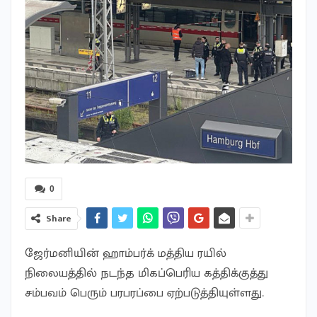
0
Share
ஜேர்மனியின் ஹாம்பர்க் மத்திய ரயில்
நிலையத்தில் நடந்த மிகப்பெரிய கத்திக்குத்து
சம்பவம் பெரும் பரபரப்பை ஏற்படுத்தியுள்ளது.