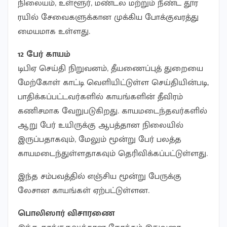
நிலையம், உள்ளூர், மண்டல மற்றும் நீண்ட தூர
ரயில் சேவைகளுக்கான முக்கிய போக்குவரத்து
மையமாக உள்ளது.
12 பேர் காயம்
டிபிஏ செய்தி நிறுவனம், தீயணைப்புத் துறையை
மேற்கோள் காட்டி வெளியிட்டுள்ள செய்தியின்படி,
பாதிக்கப்பட்டவர்களில் காயங்களின் தீவிரம்
கணிசமாக வேறுபடுகிறது. காயமடைந்தவர்களில்
ஆறு பேர் உயிருக்கு ஆபத்தான நிலையில்
இருப்பதாகவும், மேலும் மூன்று பேர் பலத்த
காயமடைந்துள்ளதாகவும் தெரிவிக்கப்பட்டுள்ளது.
இந்த சம்பவத்தில் எஞ்சிய மூன்று பேருக்கு
லேசான காயங்கள் ஏற்பட்டுள்ளன.
பொலிஸார் விசாரணை