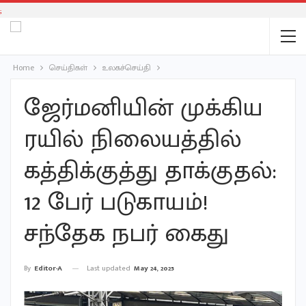
;
Home
செய்திகள்
உலகச்செய்தி
ஜேர்மனியின் முக்கிய
ரயில் நிலையத்தில்
கத்திக்குத்து தாக்குதல்:
12 பேர் படுகாயம்!
சந்தேக நபர் கைது
Last updated
May 24, 2025
By
Editor-A