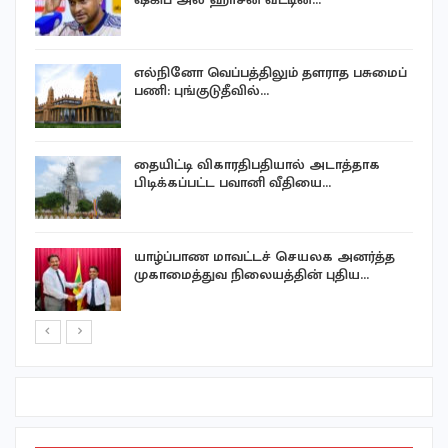
எல்நினோ வெப்பத்திலும் தளராத பசுமைப்
பணி: புங்குடுதீவில்…
தையிட்டி விகாரதிபதியால் அடாத்தாக
்
பிடிக்கப்பட்ட பவானி வீதியை…
யாழ்ப்பாண மாவட்டச் செயலக அனர்த்த
முகாமைத்துவ நிலையத்தின் புதிய…