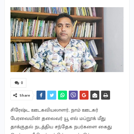
0
Share
சிரேஷ்ட ஊடகவியலாளர், நாம் ஊடகர்
பேரவையின் தலைவர் யூ எல் மப்றூக் மீது
தாக்குதல் நடத்திய சந்தேக நபர்களை கைது