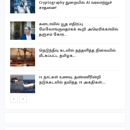
Cryptography துறையில் AI வரலாற்றுச்
சாதனை!
கனடாவில் யூத எதிர்ப்பு
மேலோங்குவதாகக் கூறி அமெரிக்காவில்
தஞ்சம் கோர…
நெடுந்தீவு கடலில் தத்தளித்த நிலையில்
…
மீட்கப்பட்ட தமிழக…
2
15 நாட்கள் உணவு, தண்ணீரின்றி
நடுக்கடலில் தவித்த 19 அகதிகள்:…