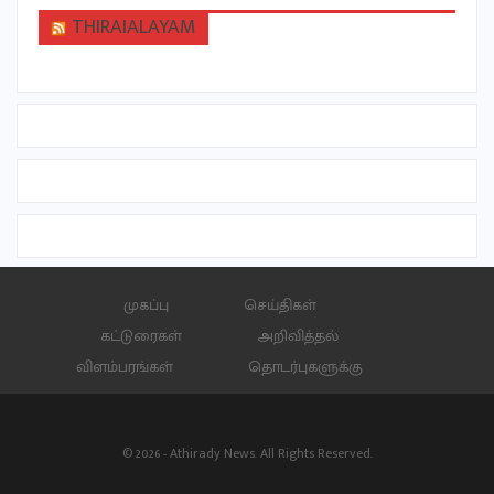
THIRAIALAYAM
முகப்பு
செய்திகள்
கட்டுரைகள்
அறிவித்தல்
விளம்பரங்கள்
தொடர்புகளுக்கு
© 2026 - Athirady News. All Rights Reserved.