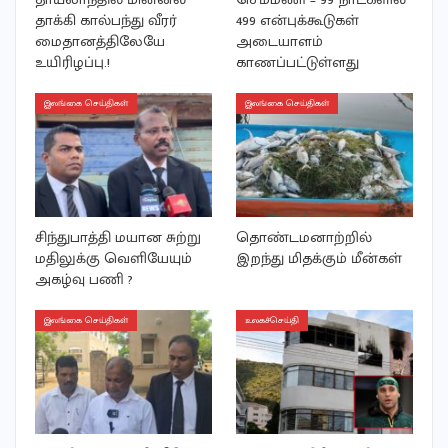
தாக்கி கால்பந்து வீரர்
499 என்புக்கூடுகள்
மைதானத்திலேயே
அடையாளம்
உயிரிழப்பு.!
காணப்பட்டுள்ளது
இலங்கை செய்திகள்
இலங்கை செய்திகள்
சிந்துபாத்தி மயான சுற்று
தொண்டமனாற்றில்
மதிலுக்கு வெளியேயும்
இறந்து மிதக்கும் மீன்கள்
அகழ்வு பணி ?
இலங்கை செய்திகள்
உலகச்செய்தி