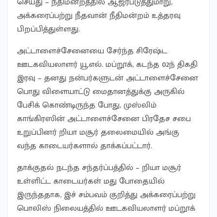
செய்து – நீதிமன்றத்தில் ஆஜர்படுத்துமாறு,
அக்கரைப்பற்று நீதவான் நீதிமன்றம் உத்தரவு
பிறப்பித்துள்ளது.
அட்டாளைச்சேனையை சேர்ந்த சிரேஷ்ட
ஊடகவியலாளர் யூ.எல். மப்றூக், கடந்த 02ந் திகதி
இரவு – தனது நன்பர்களுடன் அட்டாளைச்சேனை
பொது விளையாட்டு மைதானத்துக்கு அருகில்
பேசிக் கொண்டிருந்த போது, முஸ்லிம்
காங்கிரஸின் அட்டாளைச்சேனை பிரதேச சபை
உறுப்பினர் றியா மசூர் தலைமையில் அங்கு
வந்த காடையர்களால் தாக்கப்பட்டார்.
தாக்குதல் நடந்த சந்தர்ப்பத்தில் – றியா மசூர்
உள்ளிட்ட காடையர்கள் மது போதையில்
இருந்ததாக, இச் சம்பவம் குறித்து அக்கரைப்பற்று
பொலிஸ் நிலையத்தில் ஊடகவியலாளர் மப்றூக்