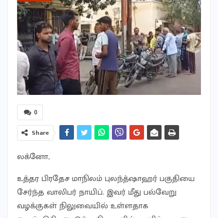
0
Share
லக்னோ,
உத்தர பிரதேச மாநிலம் புலந்த்ஷாஹர் பகுதியை
சேர்ந்த வாலிபர் நாயிப். இவர் மீது பல்வேறு
வழக்குகள் நிலுவையில் உள்ளதாக