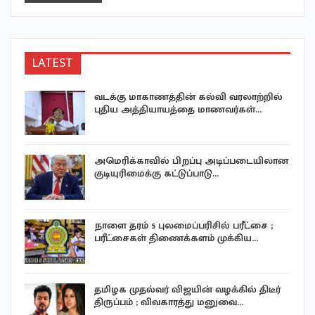
LATEST
வடக்கு மாகாணத்தின் கல்வி வரலாற்றில்
ள்
புதிய அத்தியாயத்தை மாணவர்கள்…
அமெரிக்காவில் பிறப்பு அடிப்படையிலான
குடியுரிமைக்கு கட்டுப்பாடு…
ய
நாளை தரம் 5 புலமைப்பரிசில் பரீட்சை ;
பரீட்சைகள் திணைக்களம் முக்கிய…
தமிழக முதல்வர் விஜயின் வழக்கில் திடீர்
திருப்பம் ; விவகாரத்து மனுவை…