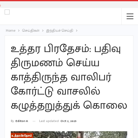
;
Home
செய்திகள்
இந்தியச் செய்தி
உத்தர பிரதேசம்: பதிவு
திருமணம் செய்ய
காத்திருந்த வாலிபர்
கோர்ட்டு வாசலில்
கழுத்தறுத்துக் கொலை
Last updated
Oct 2, 2025
By
Editor-A