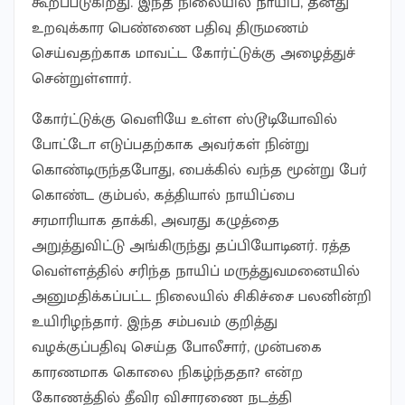
கூறப்படுகிறது. இந்த நிலையில் நாயிப், தனது
உறவுக்கார பெண்ணை பதிவு திருமணம்
செய்வதற்காக மாவட்ட கோர்ட்டுக்கு அழைத்துச்
சென்றுள்ளார்.
கோர்ட்டுக்கு வெளியே உள்ள ஸ்டூடியோவில்
போட்டோ எடுப்பதற்காக அவர்கள் நின்று
கொண்டிருந்தபோது, பைக்கில் வந்த மூன்று பேர்
கொண்ட கும்பல், கத்தியால் நாயிப்பை
சரமாரியாக தாக்கி, அவரது கழுத்தை
அறுத்துவிட்டு அங்கிருந்து தப்பியோடினர். ரத்த
வெள்ளத்தில் சரிந்த நாயிப் மருத்துவமனையில்
அனுமதிக்கப்பட்ட நிலையில் சிகிச்சை பலனின்றி
உயிரிழந்தார். இந்த சம்பவம் குறித்து
வழக்குப்பதிவு செய்த போலீசார், முன்பகை
காரணமாக கொலை நிகழ்ந்ததா? என்ற
கோணத்தில் தீவிர விசாரணை நடத்தி