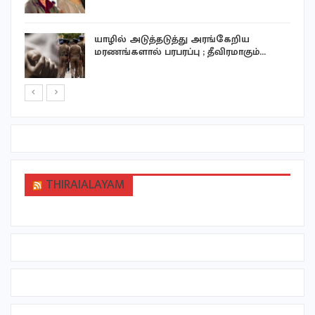
ு
யாழில் அடுத்தடுத்து அரங்கேறிய
மரணங்களால் பரபரப்பு ; தீவிரமாகும்…
THIRAIALAYAM