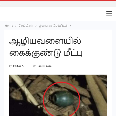
;
Home
செய்திகள்
இலங்கை செய்திகள்
ஆழியவளையில்
கைக்குண்டு மீட்பு
On
Jan 22, 2026
By
Editor-A