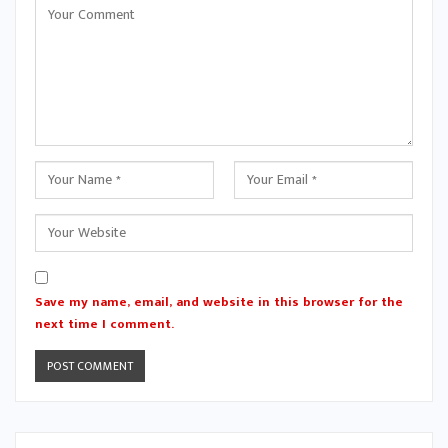
Save my name, email, and website in this browser for the
next time I comment.