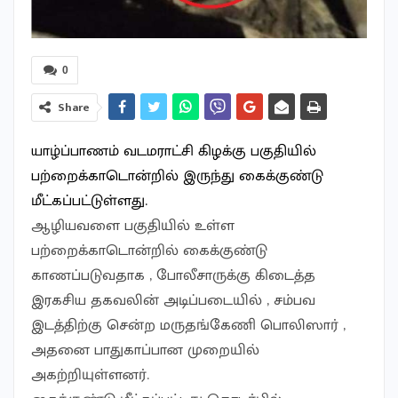
0
Share
யாழ்ப்பாணம் வடமராட்சி கிழக்கு பகுதியில்
பற்றைக்காடொன்றில் இருந்து கைக்குண்டு
மீட்கப்பட்டுள்ளது.
ஆழியவளை பகுதியில் உள்ள
பற்றைக்காடொன்றில் கைக்குண்டு
காணப்படுவதாக , போலீசாருக்கு கிடைத்த
இரகசிய தகவலின் அடிப்படையில் , சம்பவ
இடத்திற்கு சென்ற மருதங்கேணி பொலிஸார் ,
அதனை பாதுகாப்பான முறையில்
அகற்றியுள்ளனர்.