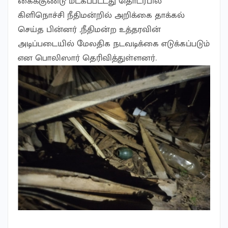
கைக்குண்டு மீட்கப்பட்டது தொடர்பில்
கிளிநொச்சி நீதிமன்றில் அறிக்கை தாக்கல்
செய்த பின்னர் ,நீதிமன்ற உத்தரவின்
அடிப்படையில் மேலதிக நடவடிக்கை எடுக்கப்படும்
என பொலிஸார் தெரிவித்துள்ளனர்.