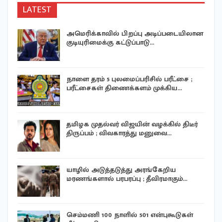
LATEST
அமெரிக்காவில் பிறப்பு அடிப்படையிலான
குடியுரிமைக்கு கட்டுப்பாடு…
ய
நாளை தரம் 5 புலமைப்பரிசில் பரீட்சை ;
பரீட்சைகள் திணைக்களம் முக்கிய…
தமிழக முதல்வர் விஜயின் வழக்கில் திடீர்
திருப்பம் ; விவகாரத்து மனுவை…
ு
யாழில் அடுத்தடுத்து அரங்கேறிய
மரணங்களால் பரபரப்பு ; தீவிரமாகும்…
செம்மணி 100 நாளில் 501 என்புகூடுகள்