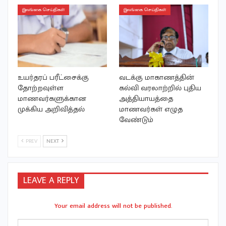
இலங்கை செய்திகள்
இலங்கை செய்திகள்
உயர்தரப் பரீட்சைக்கு
வடக்கு மாகாணத்தின்
தோற்றவுள்ள
கல்வி வரலாற்றில் புதிய
மாணவர்களுக்கான
அத்தியாயத்தை
முக்கிய அறிவித்தல்
மாணவர்கள் எழுத
வேண்டும்
PREV
NEXT
LEAVE A REPLY
Your email address will not be published.