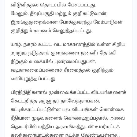
விடுவித்தல் தொடர்பில் பேசப்பட்டது.
மேலும், தீவுப்பகுதி மற்றும் குறிகட்டுவான்
இறங்குதுறைக்கான போக்குவரத்து மேம்பாடுகள்
குறித்தும் கவனம் செலுத்தப்பட்டது.
யாழ். நகரம் உட்பட வட மாகாணத்தில் உள்ள சிறிய
மற்றும் நடுத்தரக் குளங்களை நன்னீர் தேங்கி
நிற்கும் வகையில் புனரமைப்பதுடன்,
வடிகாலமைப்புகளைச் சீரமைத்தல் குறித்தும்
வலியுறுத்தப்பட்டது.
பிரதிநிதிகளால் முன்வைக்கப்பட்ட விடயங்களைக்
கேட்டறிந்த ஆளுநர் நா.வேதநாயகன்,
சுட்டிக்காட்டப்பட்டுள்ள பல விடயங்கள் கொள்கை
ரீதியான முடிவுகளைக் கொண்டிருப்பதால், அவை
தொடர்பில் மத்திய அரசாங்கத்துடன் உயர்மட்டக்
கலந்துரையாடல்களை நடத்த வேண்டியுள்ளது.