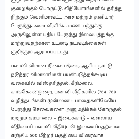
குறைக்கும் பொருட்டு, வீதியோரங்களில் தரித்து
நிற்கும் வெளிமாவட்ட அரச மற்றும் தனியார்
பேருந்துகளை வீரசிங்க மண்டபத்துக்கு
அருகிலுள்ள புதிய பேருந்து நிலையத்துக்கு
மாற்றுவதற்கான உடனடி நடவடிக்கைகள்
குறித்தும் ஆராயப்பட்டது.
பலாலி விமான நிலையத்தை ஆசிய நாட்டு
நடுத்தர விமானங்கள் பயன்படுத்தக்கூடிய
வகையில் விஸ்தரித்தல். கீரிமலை,
காங்கேசன்துறை, பலாலி வீதிகளில் (764, 769
வழித்தடங்கள்) முன்னைய பாதைகளிலேயே
பேருந்து சேவைகளை அனுமதிக்கக் கோருதல்
மற்றும் தம்பாலை – இடைக்காடு – வளலாய்
வீதியைப் பலாலி வீதியுடன் இணைப்பதற்கான
எஞ்சிய 500 மீற்றர் பகுதியை விரைவாக