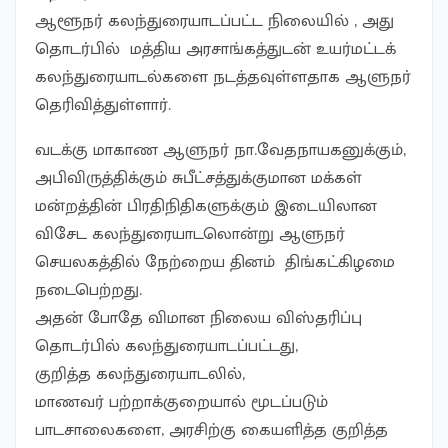
ஆளூநர் கலந்துரையாடப்பட்ட நிலை
யில் , அது
தொடர்பில் மத்திய அரசாங்கத்துடன் உயர்மட்டக்
கலந்துரையாடல்களை நடத்தவுள்ளதாக ஆளுநர்
தெரிவித்துள்ளார்.
வடக்கு மாகாண ஆளுநர் நா.வேதநாயகனுக்கும்,
அபிவிருத்திக்கும் சுபீட்சத்துக்குமான மக்கள்
மன்றத்தின் பிரதிநிதிகளுக்கும் இடையிலான
விசேட கலந்துரையாடலொன்று ஆளுநர்
செயலகத்தில் நேற்றைய தினம் திங்கட்கிழமை
நடைபெற்றது.
அதன் போதே விமான நிலைய விஸ்தரிப்பு
தொடர்பில் கலந்துரையாடப்பட்டது,
குறித்த கலந்துரையாடலில்,
மாணவர் பற்றாக்குறையால் மூடப்படும்
பாடசாலைகளை, அரசிற்கு கையளித்த குறித்த