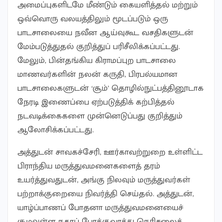
அமைப்புகளிடமே மீண்டும் கையளித்தல் மற்றும்
ஒவ்வொரு வலயத்திலும் மூடப்படும் ஒரு
பாடசாலையை நவீன ஆய்வுகூட வசதிகளுடன்
மேம்படுத்துதல் குறித்துப் பரிசீலிக்கப்பட்டது.
மேலும், பின்தங்கிய கிராமப்புற பாடசாலை
மாணவர்களின் நலன் கருதி, பிரபல்யமான
பாடசாலைகளுடன் ‘சூம்’ தொழில்நுட்பத்தினூடாக
நேரடி இணைப்பை ஏற்படுத்திக் கற்பித்தல்
நடவடிக்கைகளை முன்னெடுப்பது குறித்தும்
ஆலோசிக்கப்பட்டது.
அத்துடன் சாவகச்சேரி, ஊர்காவற்றுறை உள்ளிட்ட
பிராந்திய மருத்துவமனைகளைத் தரம்
உயர்த்துவதுடன், அங்கு நிலவும் மருத்துவர்கள்
பற்றாக்குறையை நிவர்த்தி செய்தல். அத்துடன்,
யாழ்ப்பாணப் போதனா மருத்துவமனையைச்
சூழவுள்ள நகரப் போக்குவரத்து நெரிசலைக்