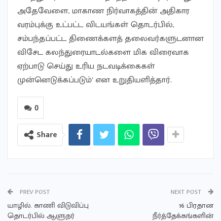
அதேவேளை, மாகாண நிர்வாகத்தின் அதிகார
வரம்புக்கு உட்பட்ட விடயங்கள் தொடர்பில்,
சம்பந்தப்பட்ட திணைக்களத் தலைவர்களுடனான
விசேட கலந்துரையாடல்களை மிக விரைவாக
ஏற்பாடு செய்து உரிய நடவடிக்கைகள்
முன்னெடுக்கப்படும்’ என உறுதியளித்தார்.
0
Share
PREV POST
NEXT POST
யாழில். காணி விடுவிப்பு
16 பிரதான
தொடர்பில் ஆளுநர்
நீர்த்தேக்கங்களின்