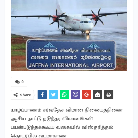
0
Share
யாழ்ப்பாணம் சர்வதேச விமான நிலையத்தினை
ஆசிய நாட்டு நடுத்தர விமானங்கள்
பயன்படுத்தக்கூடிய வகையில் விஸ்தரித்தல்
தொடர்பில் வடமாகாண