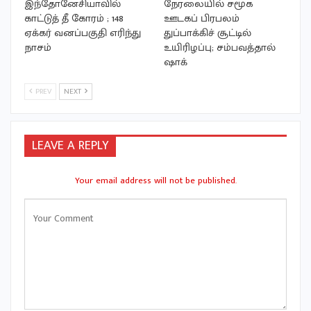
இந்தோனேசியாவில்
நேரலையில் சமூக
காட்டுத் தீ கோரம் ; 148
ஊடகப் பிரபலம்
ஏக்கர் வனப்பகுதி எரிந்து
துப்பாக்கிச் சூட்டில்
நாசம்
உயிரிழப்பு; சம்பவத்தால்
ஷாக்
PREV
NEXT
LEAVE A REPLY
Your email address will not be published.