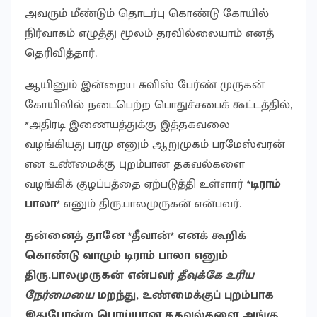
அவரும் மீண்டும் தொடர்பு கொண்டு கோயில்
நிர்வாகம் எழுத்து மூலம் தரவில்லையாம் எனத்
தெரிவித்தார்.
ஆயினும் இன்றைய சுவிஸ் பேர்ண் முருகன்
கோயிலில் நடைபெற்ற பொதுச்சபைக் கூட்டத்தில்,
*அதிரடி இணையத்துக்கு இத்தகவலை
வழங்கியது பரமு எனும் ஆறுமுகம் பரமேஸ்வரன்
என உண்மைக்கு புறம்பான தகவல்களை
வழங்கிக் குழப்பத்தை ஏற்படுத்தி உள்ளார்
*டிராம்
பாலா*
எனும் திரு.பாலமுருகன் என்பவர்.
தன்னைத் தானே *தீவான்* எனக் கூறிக்
கொண்டு வாழும் டிராம் பாலா எனும்
திரு.பாலமுருகன் என்பவர்
தீவுக்கே உரிய
நேர்மையை
மறந்து, உண்மைக்குப் புறம்பாக
இதுபோன்ற பொய்யான தகவல்களை அங்கு