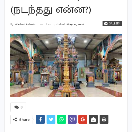
(நடந்தது என்ன?)
GALLERY
Last updated
May 12, 2024
By
Webat Admin
0
Share