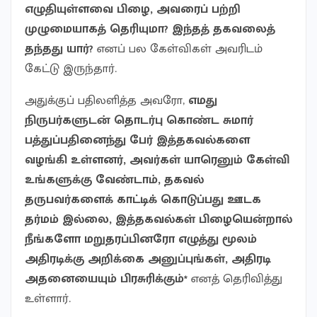
எழுதியுள்ளவை பிழை, அவரைப் பற்றி
முழுமையாகத் தெரியுமா? இந்தத் தகவலைத்
தந்தது யார்?
எனப் பல கேள்விகள் அவரிடம்
கேட்டு இருந்தார்.
அதுக்குப் பதிலளித்த அவரோ,
எமது
நிருபர்களுடன் தொடர்பு கொண்ட சுமார்
பத்துப்பதினைந்து பேர் இத்தகவல்களை
வழங்கி உள்ளனர், அவர்கள் யாரெனும் கேள்வி
உங்களுக்கு வேண்டாம், தகவல்
தருபவர்களைக் காட்டிக் கொடுப்பது ஊடக
தர்மம் இல்லை, இத்தகவல்கள் பிழையென்றால்
நீங்களோ மறுதரப்பினரோ எழுத்து மூலம்
அதிரடிக்கு அறிக்கை அனுப்புங்கள், அதிரடி
அதனையையும் பிரசுரிக்கும்*
எனத் தெரிவித்து
உள்ளார்.