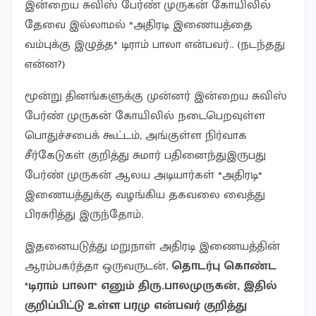
இன்றைய சுவிஸ் பேர்ண் முருகன் கோயிலில்
தேவை இல்லாமல் *அதிரடி இணையத்தை
வம்புக்கு இழுத்த* டிராம் பாலா என்பவர்.. (நடந்தது
என்ன?)
மூன்று தினங்களுக்கு முன்னர் இன்றைய சுவிஸ்
பேர்ண் முருகன் கோயிலில் நடைபெறவுள்ள
பொதுச்சபைக் கூட்டம், அங்குள்ள நிர்வாக
சீர்கேடுகள் குறித்து சுமார் பதினைந்துஇருபது
பேர்ண் முருகன் ஆலய அடியார்கள் *அதிரடி*
இணையத்துக்கு வழங்கிய தகவலை வைத்து
பிரசுரித்து இருந்தோம்.
இதனையடுத்து மறுநாள் அதிரடி இணையத்தின்
ஆரம்பகர்த்தா ஒருவருடன்,
தொடர்பு கொண்ட
*டிராம் பாலா* எனும் திரு.பாலமுருகன், இதில்
குறிப்பிட்டு உள்ள பரமு என்பவர் குறித்து