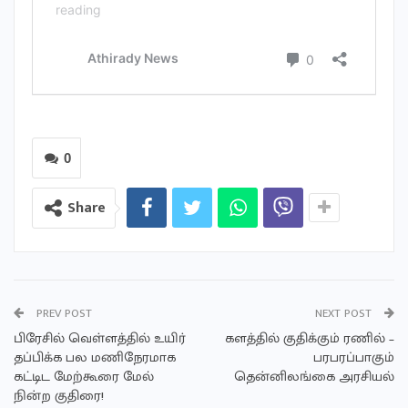
0
Share
PREV POST
NEXT POST
பிரேசில் வெள்ளத்தில் உயிர்
களத்தில் குதிக்கும் ரணில் –
தப்பிக்க பல மணிநேரமாக
பரபரப்பாகும்
கட்டிட மேற்கூரை மேல்
தென்னிலங்கை அரசியல்
நின்ற குதிரை!