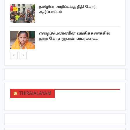
தமிழின அழிப்புக்கு நீதி கோரி
ஆர்ப்பாட்டம்
ஏழைப்பெண்ணின் வங்கிக்கணக்கில்
நூறு கோடி ரூபாய்: பரபரப்பை…
THIRAIALAYAM