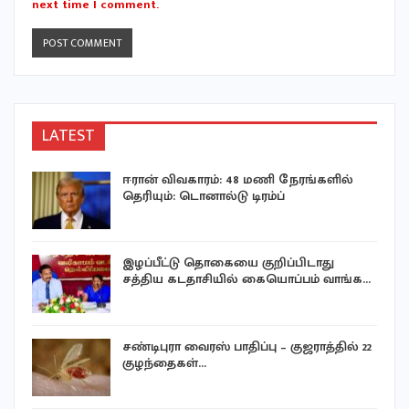
next time I comment.
LATEST
ஈரான் விவகாரம்: 48 மணி நேரங்களில்
தெரியும்: டொனால்டு டிரம்ப்
இழப்பீட்டு தொகையை குறிப்பிடாது
சத்திய கடதாசியில் கையொப்பம் வாங்க…
சண்டிபுரா வைரஸ் பாதிப்பு – குஜராத்தில் 22
குழந்தைகள்…