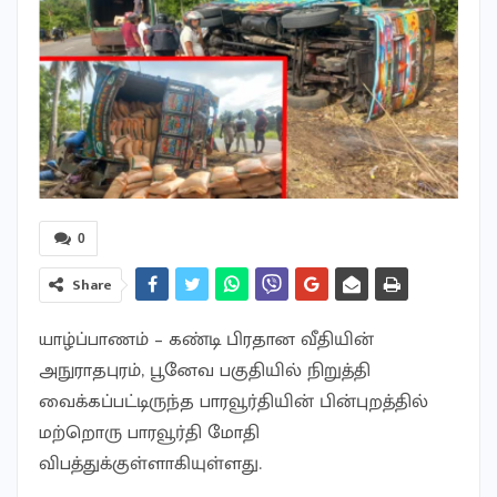
0
Share
யாழ்ப்பாணம் – கண்டி பிரதான வீதியின்
அநுராதபுரம், பூனேவ பகுதியில் நிறுத்தி
வைக்கப்பட்டிருந்த பாரவூர்தியின் பின்புறத்தில்
மற்றொரு பாரவூர்தி மோதி
விபத்துக்குள்ளாகியுள்ளது.