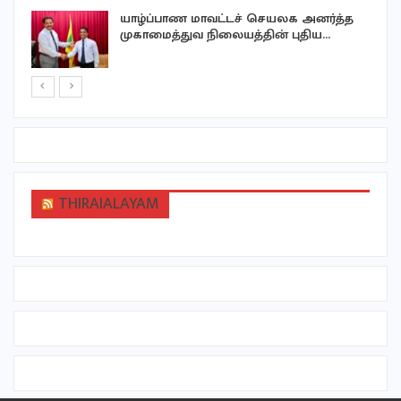
யாழ்ப்பாண மாவட்டச் செயலக அனர்த்த
முகாமைத்துவ நிலையத்தின் புதிய…
THIRAIALAYAM