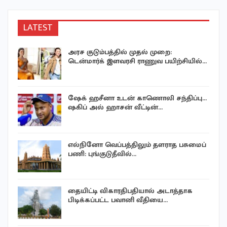
LATEST
அரச குடும்பத்தில் முதல் முறை:
டென்மார்க் இளவரசி ராணுவ பயிற்சியில்…
ஷேக் ஹசீனா உடன் காணொலி சந்திப்பு…
ஷகிப் அல் ஹாசன் வீட்டின்…
எல்நினோ வெப்பத்திலும் தளராத பசுமைப்
பணி: புங்குடுதீவில்…
தையிட்டி விகாரதிபதியால் அடாத்தாக
்
பிடிக்கப்பட்ட பவானி வீதியை…