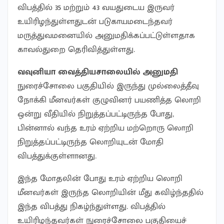
விபத்தில் 35 மற்றும் 43 வயதுடைய இருவர்
உயிரிழந்துள்ளதுடன் படுகாயமடைந்தவர்
மருத்துவமனையில் அனுமதிக்கப்பட்டுள்ளதாக
காவல்துறை தெரிவித்துள்ளது.
வவுனியா வைத்தியசாலையில் அனுமதி
நுரைச்சோலை பகுதியில் இருந்து முல்லைத்தீவு
நோக்கி மீனவர்கள் குழுவினர் பயணித்த லொறி
ஒன்று வீதியில் நிறுத்தப்பட்டிருந்த போது,
பின்னால் வந்த உரம் ஏற்றிய மற்றொரு லொறி
நிறுத்தப்பட்டிருந்த லொறியுடன் மோதி
விபத்துக்குள்ளானது.
இந்த மோதலின் போது உரம் ஏற்றிய லொறி
மீனவர்கள் இருந்த லொறியின் மீது கவிழ்ந்ததில்
இந்த விபத்து நிகழ்ந்துள்ளது. விபத்தில்
உயிரிழந்தவர்கள் நுரைச்சோலை பகுதியைச்