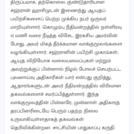
திருப்பமாக, தற்கொலை குண்டுதாரியான
சஹ்ரான் ஹாசிமுடன் இணைந்து ஆயுதப்
பயிற்சிகளைப் பெற்ற முக்கிய நபர் ஒருவர்
மாறியுள்ளார். கொழும்பு நீதிமன்றத்தில் நள்ளிரவு
12 மணி வரை நீடித்த விசேட இரகசிய அமர்வின்
போது, அவர் மிகத் தீர்க்கமான வாக்குமூலங்களை
வழங்கியுள்ளார். சஹ்ரானின் பயிற்சி முகாம்கள்,
ஆயுத விநியோக வலையமைப்புகள் மற்றும்
அவற்றுக்குப் பின்னால் நிழல் போலச் செயற்பட்ட
புலனாய்வு அதிகாரிகள் யார் என்பது குறித்து,
ஆதாரங்களுடன் அவர் நீதிமன்றத்தில் விரிவான
தகவல்களைச் சமர்ப்பித்துள்ளார். இந்த
வாக்குமூலத்தின் பின்னரே, முன்னாள் அதிகாரத்
தரப்பினரிடையே பெரும் பதற்ற நிலை
உருவாகியுள்ளதாகத் தகவல்கள்
தெரிவிக்கின்றன. சாட்சியின் பாதுகாப்பு கருதி