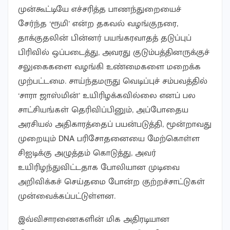
முன்கூட்டியே எச்சரித்த பாணந்துறையைச்
சேர்ந்த ‘ரூமி’ என்ற தகவல் வழங்குநரை,
தாக்குதலின் பின்னர் பயங்கரவாதத் தடுப்புப்
பிரிவில் ஒப்படைத்து, அவரது குடும்பத்தினருக்குச்
சலுகைகளை வழங்கி உண்மைகளை மறைக்க
முற்பட்டமை. சாய்ந்தமருது வெடிப்புச் சம்பவத்தில்
‘சாரா ஜாஸ்மின்’ உயிரிழக்கவில்லை எனப் பல
சாட்சியங்கள் தெரிவிப்பினும், அப்போதைய
அரசியல் அதிகாரத்தைப் பயன்படுத்தி, மூன்றாவது
முறையும் DNA பரிசோதனையை மேற்கொள்ள
சிஐடிக்கு அழுத்தம் கொடுத்து, அவர்
உயிரிழந்துவிட்டதாக போலியான முடிவை
அறிவிக்கச் செய்தமை போன்ற குற்றச்சாட்டுகள்
முன்வைக்கப்பட்டுள்ளன.
இவ்விசாரணைகளின் மிக அதிரடியான