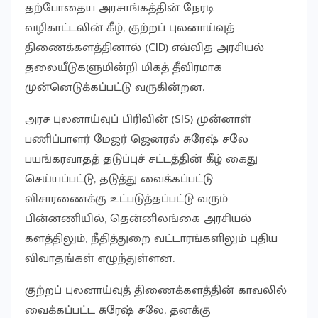
தற்போதைய அரசாங்கத்தின் நேரடி
வழிகாட்டலின் கீழ், குற்றப் புலனாய்வுத்
திணைக்களத்தினால் (CID) எவ்வித அரசியல்
தலையீடுகளுமின்றி மிகத் தீவிரமாக
முன்னெடுக்கப்பட்டு வருகின்றன.
அரச புலனாய்வுப் பிரிவின் (SIS) முன்னாள்
பணிப்பாளர் மேஜர் ஜெனரல் சுரேஷ் சலே
பயங்கரவாதத் தடுப்புச் சட்டத்தின் கீழ் கைது
செய்யப்பட்டு, தடுத்து வைக்கப்பட்டு
விசாரணைக்கு உட்படுத்தப்பட்டு வரும்
பின்னணியில், தென்னிலங்கை அரசியல்
களத்திலும், நீதித்துறை வட்டாரங்களிலும் புதிய
விவாதங்கள் எழுந்துள்ளன.
குற்றப் புலனாய்வுத் திணைக்களத்தின் காவலில்
வைக்கப்பட்ட சுரேஷ் சலே, தனக்கு