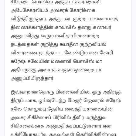
சிரேஷ்ட பொலிஸ் அத்தியட்சகர் ஷானி
அபேசேகரவிடம் அவசரக் கோரிக்கை
விடுத்திருந்தார். அத்துடன், குற்றப் புலனாய்வுத்
திணைக்களத்தின் காவலில் தனது கணவர்
அனுபவித்து வரும் மனிதாபிமானமற்ற
நடத்தைகள் குறித்து சுயாதீன குற்றவியல்
விசாரணை நடத்தப்பட வேண்டும் என கோரி
சுரேஷ் சலேயின் மனைவி பொலிஸ் மா
அதிபருக்கு அவசரக் கடிதம் ஒன்றையும்
அனுப்பியிருந்தார்.
இவ்வாறானதொரு பின்னணியில், ஒரு அதிரடித்
திருப்பமாக, ஓய்வுபெற்ற மேஜர் ஜெனரல் சுரேஷ்
சலே கொழும்பு தேசிய வைத்தியசாலையின்
அவசர சிகிச்சைப் பிரிவில் தீவிர மருத்துவ
சிகிச்சைக்காக அனுமதிக்கப்பட்டுள்ளார் என
உத்தியோகபூர்வ தகவல்கள் தெரிவிக்கின்றன.