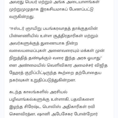
அவரது பெயர் மற்றும் அங்க அடையாளங்கள்
முற்றுமுழுதாக இரகசியமாகப் பேணப்பட்டு
வருகின்றது.
“ஈஸ்டர் ஞாயிறு பயங்கரவாதத் தாக்குதலின்
பின்னணியில் உள்ள சூத்திரதாரிகள் மற்றும்
அவர்களுக்குத் துணையாக நின்ற
வலையமைப்புகள் அனைவரையும் மக்கள் முன்
நிறுத்தித் தண்டிக்கும் வரை இந்த அரசு ஓயாது”
என அண்மையில் வெளிவிகார அமைச்சர் விஜித
ஹேரத் குறிப்பிட்டிருந்த கூற்றை தற்போதைய
நகர்வுகள் உறுதிப்படுத்துகின்றன.
கடந்த காலங்களில் அரசியல்
பழிவாங்கல்களுக்கு உள்ளாகி, பதவிகளை
இழந்த சிரேஷ்ட பொலிஸ் அதிகாரிகள் ரவி
செனவிரத்ன, ஷானி அபேசேகர போன்றோர்