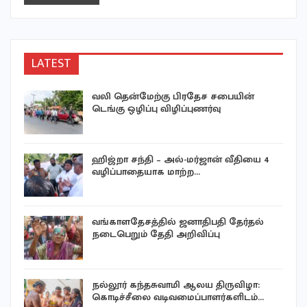
LATEST
வலி தென்மேற்கு பிரதேச சபையின்
டெங்கு ஒழிப்பு விழிப்புணர்வு
ஹிஜ்றா சந்தி – அல்-மர்ஜான் வீதியை 4
வழிப்பாதையாக மாற்ற…
வங்காளதேசத்தில் ஜனாதிபதி தேர்தல்
நடைபெறும் தேதி அறிவிப்பு
நல்லூர் கந்தசுவாமி ஆலய திருவிழா:
கொடிச்சீலை வடிவமைப்பாளர்களிடம்…