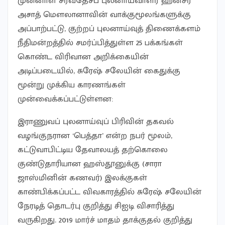
முன்னாள் சர்வதேசப் புலனாய்வாளர் ஹன்சீர்
அசாத் மௌலானாவின் வாக்குமூலங்களுக்கு
அப்பாற்பட்டு, குற்றப் புலனாய்வுத் திணைக்களம்
நீதிமன்றத்தில் சமர்ப்பித்துள்ள 25 பக்கங்கள்
கொண்ட விரிவான அறிக்கையின்
அடிப்படையில், சுரேஷ் சலேயின் கைதுக்கு
மூன்று முக்கிய காரணங்கள்
முன்வைக்கப்பட்டுள்ளன:
இராணுவப் புலனாய்வுப் பிரிவின் தகவல்
வழங்குநரான ‘பெத்தா’ என்ற நபர் மூலம்,
கட்டுவாபிட்டிய தேவாலயத் தற்கொலை
குண்டுதாரியான ஹஸ்தூனுக்கு (சாரா
ஜாஸ்மினின் கணவர்) இலக்குகள்
காண்பிக்கப்பட்ட விவகாரத்தில் சுரேஷ் சலேயின்
நேரடித் தொடர்பு குறித்து சிஐடி விசாரித்து
வருகிறது. 2019 மார்ச் மாதம் தாக்குதல் குறித்து