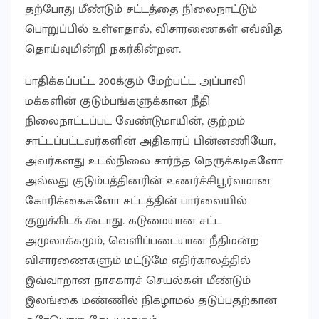
தற்போது மீண்டும் சட்டத்தை நிலைநாட்டும்
பொறுப்பில் உள்ளதால், விசாரணைகள் எவ்வித
தொய்வுமின்றி நகர்கின்றன.
பாதிக்கப்பட்ட 200க்கும் மேற்பட்ட அப்பாவி
மக்களின் குடும்பங்களுக்கான நீதி
நிலைநாட்டப்பட வேண்டுமாயின், குற்றம்
சாட்டப்பட்டவர்களின் அதிகாரப் பின்னணியோ,
அவர்களது உடல்நிலை சார்ந்த நெருக்கடிகளோ
அல்லது குடும்பத்தினரின் உணர்ச்சிபூர்வமான
கோரிக்கைகளோ சட்டத்தின் பார்வையில்
குறுக்கிடக் கூடாது. கடுமையான சட்ட
அமுலாக்கமும், வெளிப்படையான நீதிமன்ற
விசாரணைகளும் மட்டுமே எதிர்காலத்தில்
இவ்வாறான நாசகாரச் செயல்கள் மீண்டும்
இலங்கை மண்ணில் நிகழாமல் தடுப்பதற்கான