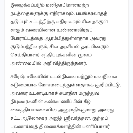
இழைக்கப்படும் மனிதாபிமானமற்ற
நடத்தைகளுக்கு எதிராகவும், பயங்கரவாதத்
தடுப்புச் சட்டத்திற்கு எதிராகவும் சிறைக்குள்
சாகும் வரையிலான உண்ணாவிரதப்
போராட்டத்தை ஆரம்பித்துள்ளதாக அவரது
குடும்பத்தினரும், சில அரசியல் தரப்பினரும்
செய்தியாளர் சந்திப்புக்களின் மூலம்
அண்மையில் அறிவித்திருந்தனர்.
சுரேஷ் சலேயின் உடல்நிலை மற்றும் மனநிலை
கடுமையாக மோசமடைந்துள்ளதாகக் குறிப்பிட்டு,
அவரை உடனடியாகச் சுயாதீன மருத்துவ
நிபுணர்களின் கண்காணிப்பின் கீழ்
வைத்தியசாலையில் அனுமதிக்குமாறு அவரது
சட்ட ஆலோசகர் அஜித் ஸ்ரீவர்த்தன, குற்றப்
புலனாய்வுத் திணைக்களத்தின் பணிப்பாளர்