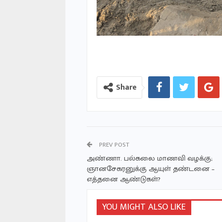
Share
PREV POST
அண்ணா. பல்கலை மாணவி வழக்கு;
ஞானசேகரனுக்கு ஆயுள் தண்டனை –
எத்தனை ஆண்டுகள்?
YOU MIGHT ALSO LIKE