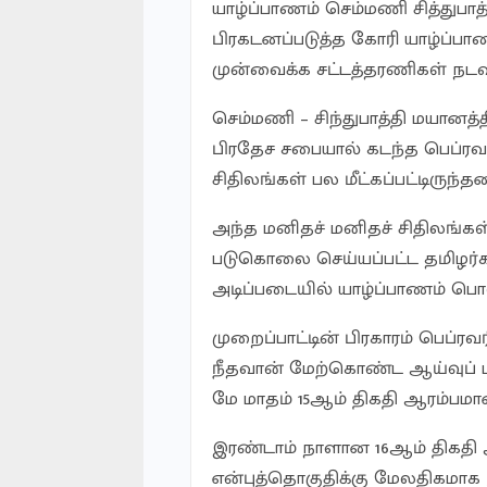
யாழ்ப்பாணம் செம்மணி சித்துப
பிரகடனப்படுத்த கோரி யாழ்ப்பா
முன்வைக்க சட்டத்தரணிகள் நடவட
செம்மணி – சிந்துபாத்தி மயானத்
பிரதேச சபையால் கடந்த பெப்ரவர
சிதிலங்கள் பல மீட்கப்பட்டிருந்த
அந்த மனிதச் மனிதச் சிதிலங்கள
படுகொலை செய்யப்பட்ட தமிழர்
அடிப்படையில் யாழ்ப்பாணம் பொல
முறைப்பாட்டின் பிரகாரம் பெப்ரவர
நீதவான் மேற்கொண்ட ஆய்வுப் 
மே மாதம் 15ஆம் திகதி ஆரம்பமா
இரண்டாம் நாளான 16ஆம் திகதி
என்புத்தொகுதிக்கு மேலதிகமாக 