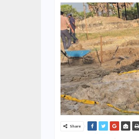
Share