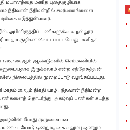
ாத்தி மயானத்தை மனித புதைகுழியாக
ணம் நீதிவான் நீதிமன்றில் சமர்பணங்களை
ிக்கை எடுத்துள்ளனர்.
தில், அபிவிருத்திப் பணிகளுக்காக நல்லூர்
ி மாதம் குழிகள் வெட்டப்பட்டபோது, மனிதச்
ன.
் 1995, 1996ஆம் ஆண்டுகளில் செம்மணியில்
களுடையதாக இருக்கலாம் என்ற சந்தேகத்தின்
ிஸ் நிலையத்தில் முறைப்பாடு வழங்கப்பட்டது.
ி மாதம் 20ஆம் திகதி யாழ் . நீதவான் நீதிமன்ற
பணிகளைத் தொடர்ந்து, அகழ்வுப் பணிகள் கடந்த
னது.
 அகழ்வின், போது முழுமையான
, மண்டையோடு ஒன்றும்,, கை எலும்பு ஒன்றும்