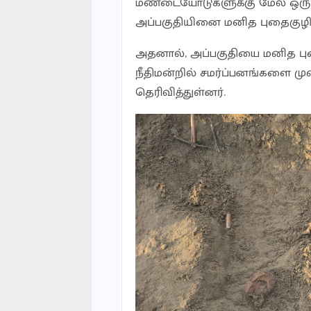
மண்டையோடுகளுக்கு மேல் ஒரு 
அப்பகுதியினை மனித புதைகுழி 
அதனால், அப்பகுதியை மனித புதை
நீதிமன்றில் சமர்ப்பனங்களை ம
தெரிவித்துள்னர்.