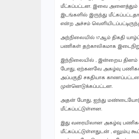
மீட்கப்பட்டன. இவை அனைத்தும் 
இடங்களில் இருந்து மீட்கப்பட்ட
என்ற அச்சம் வெளியிடப்பட்டிருந்
அந்நிலையில் 17ஆம் திகதி யாழ
பணிகள் தற்காலிகமாக இடைநிறுத
இந்நிலையில் , இன்றைய தினம்
போது, ஏற்கனவே அகழ்வு பணிகள்
அப்பகுதி சகதியாக காணப்பட்டம
முன்னெடுக்கப்பட்டன.
அதன் போது, ஐந்து மண்டையோடுகள
மீட்கப்பட்டுள்ளன.
இது வரையிலான அகழ்வு பணிக
மீட்கப்பட்டுள்ளதுடன் , எலும்பு கூ