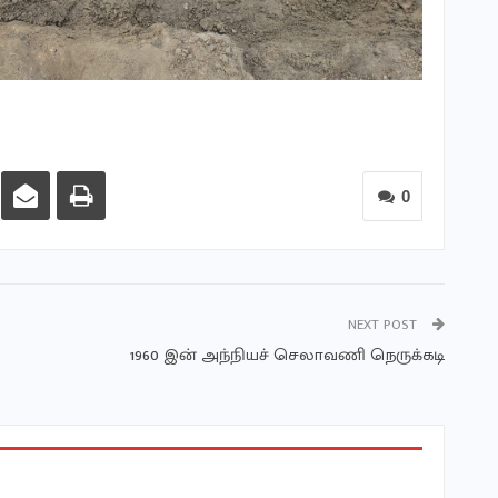
0
NEXT POST
1960 இன் அந்நியச் செலாவணி நெருக்கடி