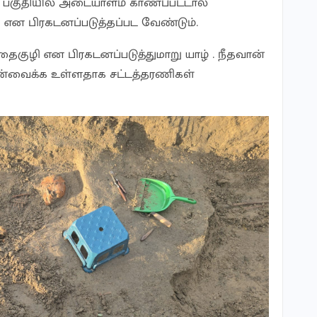
பகுதியில் அடையாளம் காணப்பட்டால்
என பிரகடனப்படுத்தப்பட வேண்டும்.
குழி என பிரகடனப்படுத்துமாறு யாழ் . நீதவான்
ுன்வைக்க உள்ளதாக சட்டத்தரணிகள்