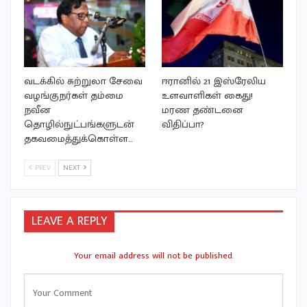
வடக்கில் சுற்றுலா சேவை
ஈரானில் 21 இஸ்ரேலிய
வழங்குநர்கள் தம்மை
உளவாளிகள் கைது!
நவீன
மரண தண்டனை
தொழில்நுட்பங்களுடன்
விதிப்பா?
தகவமைத்துக்கொள்ள…
PREV
NEXT
LEAVE A REPLY
Your email address will not be published.