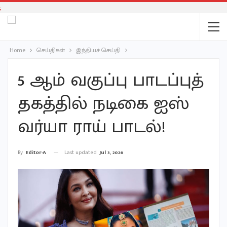
;
Home
செய்திகள்
இந்தியச் செய்தி
5 ஆம் வகுப்பு பாடப்​புத்​
தகத்​தில் நடிகை ஐஸ்​
வர்யா ராய் பாடல்!
Last updated
Jul 3, 2026
By
Editor-A