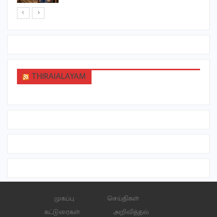
THIRAIALAYAM
முகப்பு
செய்திகள்
கட்டுரைகள்
அறிவித்தல்