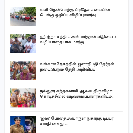
வலி தென்மேற்கு பிரதேச சபையின்
டெங்கு ஒழிப்பு விழிப்புணர்வு
ஹிஜ்றா சந்தி – அல்-மர்ஜான் வீதியை 4
வழிப்பாதையாக மாற்ற…
வங்காளதேசத்தில் ஜனாதிபதி தேர்தல்
நடைபெறும் தேதி அறிவிப்பு
நல்லூர் கந்தசுவாமி ஆலய திருவிழா:
கொடிச்சீலை வடிவமைப்பாளர்களிடம்…
‘ஐஸ்’ போதைப்பொருள் நுகர்ந்த டிப்பர்
சாரதி கைது-…