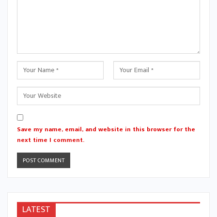
Save my name, email, and website in this browser for the
next time I comment.
LATEST