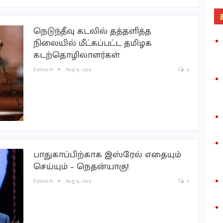
நெடுந்தீவு கடலில் தத்தளித்த
நிலையில் மீட்கப்பட்ட தமிழக
கடற்தொழிலாளர்கள்
Editor-A
Aug 6, 2026
0
பாதுகாப்பிற்காக இஸ்ரேல் எதையும்
செய்யும் – நெதன்யாகு!
Editor-A
Aug 6, 2026
0