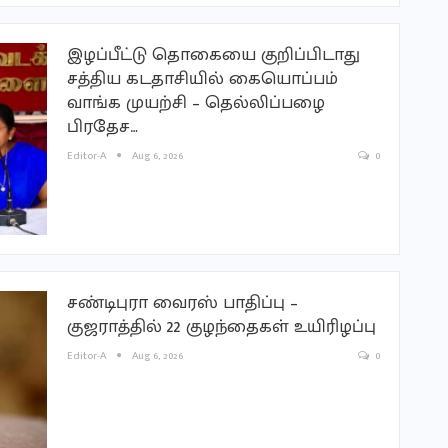
இழப்பீட்டு தொகையை குறிப்பிடாது
சத்திய கடதாசியில் கையொப்பம்
வாங்க முயற்சி – தெல்லிப்பழை
பிரதேச…
Editor-A
Aug 6, 2026
0
சண்டிபுரா வைரஸ் பாதிப்பு –
குஜராத்தில் 22 குழந்தைகள் உயிரிழப்பு
Editor-A
Aug 6, 2026
0