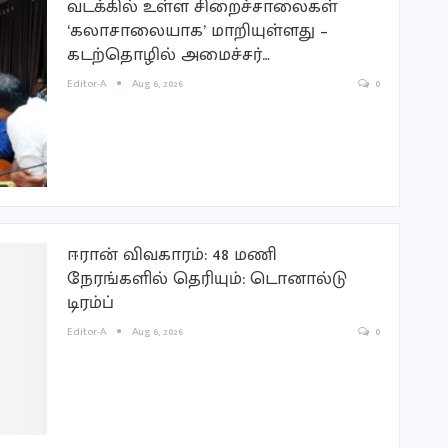
வடக்கில் உள்ள சிறைச்சாலைகள்
‘கலாசாலையாக’ மாறியுள்ளது –
கடற்தொழில் அமைச்சர்…
Editor-A
Aug 6, 2026
0
ஈரான் விவகாரம்: 48 மணி
நேரங்களில் தெரியும்: டொனால்டு
டிரம்ப்
Editor-A
Aug 6, 2026
0