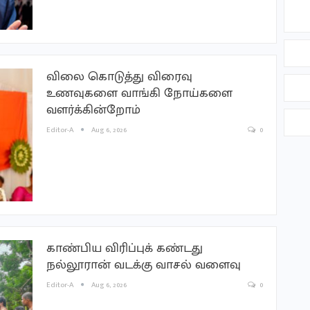
விலை கொடுத்து விரைவு
உணவுகளை வாங்கி நோய்களை
வளர்க்கின்றோம்
Editor-A
Aug 6, 2026
0
காண்பிய விரிப்புக் கண்டது
நல்லூரான் வடக்கு வாசல் வளைவு
Editor-A
Aug 6, 2026
0