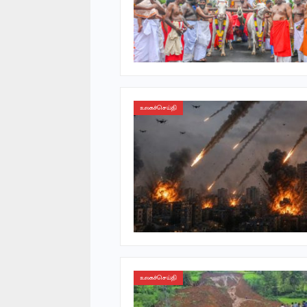
உலகச்செய்தி
உலகச்செய்தி