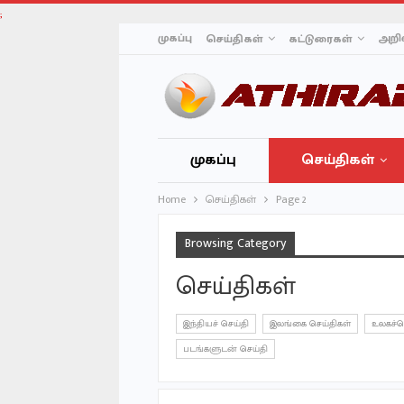
;
முகப்பு
அறிவ
செய்திகள்
கட்டுரைகள்
முகப்பு
செய்திகள்
Home
செய்திகள்
Page 2
Browsing Category
செய்திகள்
இந்தியச் செய்தி
இலங்கை செய்திகள்
உலகச்ச
படங்களுடன் செய்தி