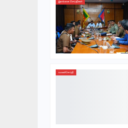
இலங்கை செய்திகள்
உலகச்செய்தி