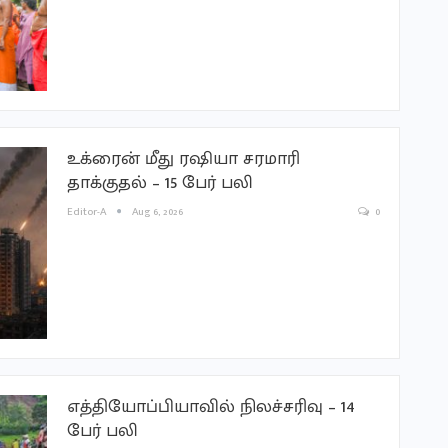
உக்ரைன் மீது ரஷியா சரமாரி
தாக்குதல் – 15 பேர் பலி
Editor-A
Aug 6, 2026
0
எத்தியோப்பியாவில் நிலச்சரிவு – 14
பேர் பலி