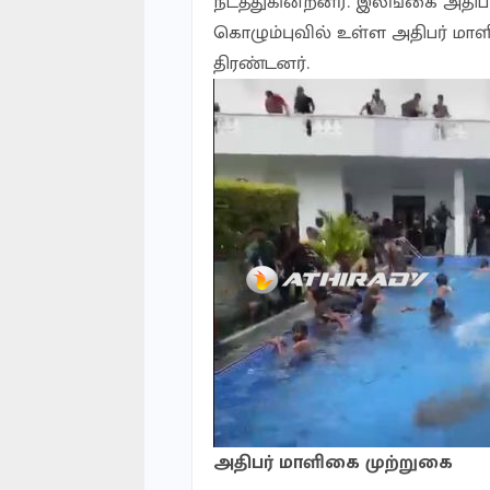
நடத்துகின்றனர். இலங்கை அதிபர
கொழும்புவில் உள்ள அதிபர் மா
திரண்டனர்.
அதிபர் மாளிகை முற்றுகை