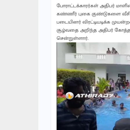
போராட்டக்காரர்கள் அதிபர் மாள
கண்ணீர் புகை குண்டுகளை வீசி 
படையினர் விரட்டியடிக்க முயன்
சூழ்வதை அறிந்த அதிபர் கோத்தபய
சென்றுள்ளார்.