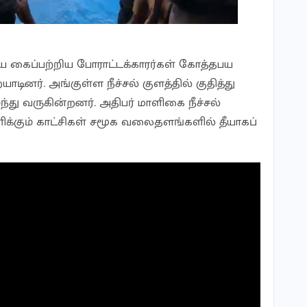
 கைப்பற்றிய போராட்டக்காரர்கள் கோத்தபய
னர். அங்குள்ள நீச்சல் குளத்தில் குதித்து
்ந்து வருகின்றனர். அதிபர் மாளிகை நீச்சல்
ுளிக்கும் காட்சிகள் சமூக வலைதளங்களில் தீயாகப்