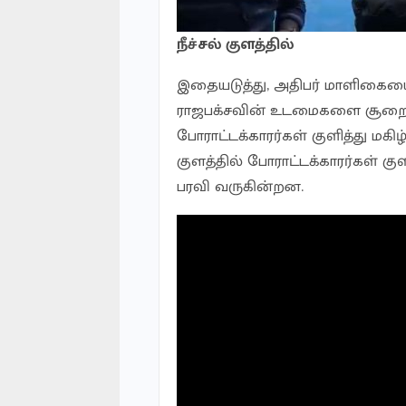
நீச்சல் குளத்தில்
இதையடுத்து, அதிபர் மாளிகையை
ராஜபக்சவின் உடமைகளை சூறையாடி
போராட்டக்காரர்கள் குளித்து மகிழ
குளத்தில் போராட்டக்காரர்கள் க
பரவி வருகின்றன.