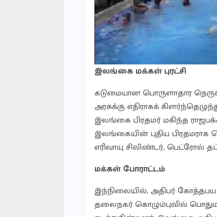
இலங்கை மக்கள் புரட்சி
கடுமையான பொருளாதார நெருக்க
அரசுக்கு எதிராகக் கிளர்ந்தெழுந்
இலங்கை பிரதமர் மகிந்த ராஜபக்
இலங்கையின் புதிய பிரதமராக ப
எரிவாயு சிலிண்டர், பெட்ரோல் தட
மக்கள் போராட்டம்
இந்நிலையில், அதிபர் கோத்தபய
தலைநகர் கொழும்புவில் பொதுமக்