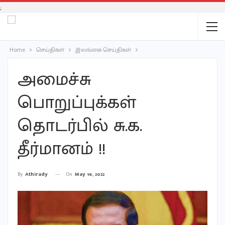
;
Home
செய்திகள்
இலங்கை செய்திகள்
அமைச்சு
பொறுப்புக்கள்
தொடர்பில் சு.க.
தீர்மானம் !!
On
May 16, 2022
By
Athirady