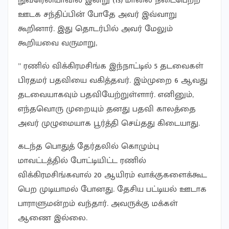
நுவரெலியாவில் இன்று (13) மாலை நடைபெற்ற
ஊடக சந்திப்பின் போதே அவர் இவ்வாறு
கூறினார். இது தொடர்பில் அவர் மேலும்
கூறியவை வருமாறு,
” ரணில் விக்கிரமசிங்க இந்நாட்டில் 5 தடவைகள்
பிரதமர் பதவியை வகித்தவர். இம்முறை 6 ஆவது
தடவையாகவும் பதவியேற்றுள்ளார். எனினும்,
எந்தவொரு முறையும் தனது பதவி காலத்தை
அவர் முழுமையாக பூர்த்தி செய்தது கிடையாது.
கடந்த பொதுத் தேர்தலில் கொழும்பு
மாவட்டத்தில் போட்டியிட்ட ரணில்
விக்கிரமசிங்கவால் 20 ஆயிரம் வாக்குகளைக்கூட
பெற முடியாமல் போனது. தேசிய பட்டியல் ஊடாக
பாராளுமன்றம் வந்தார். அவருக்கு மக்கள்
ஆணை இல்லை.