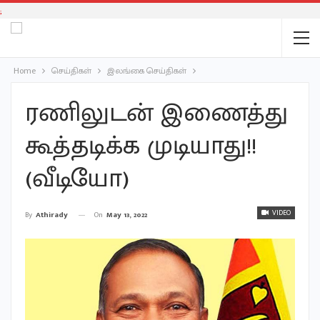
;
Home
செய்திகள்
இலங்கை செய்திகள்
ரணிலுடன் இணைத்து
கூத்தடிக்க முடியாது!!
(வீடியோ)
VIDEO
On
May 13, 2022
By
Athirady