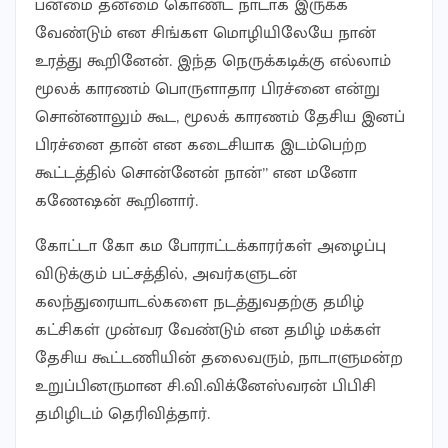
பன்மை தன்மை கொண்ட நாடாக இருக்க
வேண்டும் என சிங்கள மொழியிலேயே நான்
உரத்து கூறினேன். இந்த நெருக்கடிக்கு எல்லாம்
மூலக் காரணம் பொருளாதார பிரச்னை என்று
சொன்னாலும் கூட, மூலக் காரணம் தேசிய இனப்
பிரச்னை தான் என கடைசியாக இடம்பெற்ற
கூட்டத்தில் சொன்னேன் நான்” என மனோ
கணேஷன் கூறினார்.
கோட்டா கோ கம போராட்டக்காரர்கள் அழைப்பு
விடுக்கும் பட்சத்தில், அவர்களுடன்
கலந்துரையாடல்களை நடத்துவதற்கு தமிழ்
கட்சிகள் முன்வர வேண்டும் என தமிழ் மக்கள்
தேசிய கூட்டணியின் தலைவரும், நாடாளுமன்ற
உறுப்பினருமான சி.வி.விக்னேஸ்வரன் பிபிசி
தமிழிடம் தெரிவித்தார்.