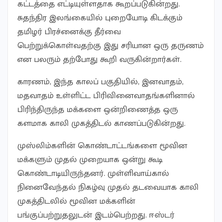
கட்டத்தை எட்டியுள்ளதாக கூறப்படுகின்றது.
சுதந்திர இலங்கையில் புறையோடி கிடக்கும்
தமிழர் பிரச்னைக்கு தீர்வை
பெற்றுக்கொள்வதற்கு இது சரியான ஒரு தருணம்
என பலரும் தற்போது கூறி வருகின்றார்கள்.
காரணம், இந்த காலப் பகுதியில், இனவாதம்,
மதவாதம் உள்ளிட்ட பிரிவினைவாதங்களினால்
பிரிந்திருந்த மக்களை ஒன்றிணைத்த ஒரு
களமாக காலி முகத்திடல் காணப்படுகின்றது.
முஸ்லிம்களின் கொண்டாட்டங்களை மூவின
மக்களும் முதல் முறையாக ஒன்று கூடி
கொண்டாடியிருந்தனர். முள்ளிவாய்கால்
நினைவேந்தல் நிகழ்வு முதல் தடவையாக காலி
முகத்திடலில் மூவின மக்களின்
பங்குப்பற்றுதலுடன் இடம்பெற்றது. ஈஸ்டர்