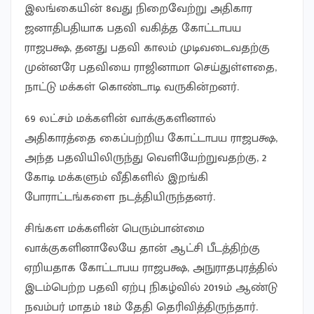
இலங்கையின் 8வது நிறைவேற்று அதிகார
ஜனாதிபதியாக பதவி வகித்த கோட்டாபய
ராஜபக்ஷ, தனது பதவி காலம் முடிவடைவதற்கு
முன்னரே பதவியை ராஜினாமா செய்துள்ளதை,
நாட்டு மக்கள் கொண்டாடி வருகின்றனர்.
69 லட்சம் மக்களின் வாக்குகளினால்
அதிகாரத்தை கைப்பற்றிய கோட்டாபய ராஜபக்ஷ,
அந்த பதவியிலிருந்து வெளியேற்றுவதற்கு, 2
கோடி மக்களும் வீதிகளில் இறங்கி
போராட்டங்களை நடத்தியிருந்தனர்.
சிங்கள மக்களின் பெரும்பான்மை
வாக்குகளினாலேயே தான் ஆட்சி பீடத்திற்கு
ஏறியதாக கோட்டாபய ராஜபக்ஷ, அநுராதபுரத்தில்
இடம்பெற்ற பதவி ஏற்பு நிகழ்வில் 2019ம் ஆண்டு
நவம்பர் மாதம் 18ம் தேதி தெரிவித்திருந்தார்.