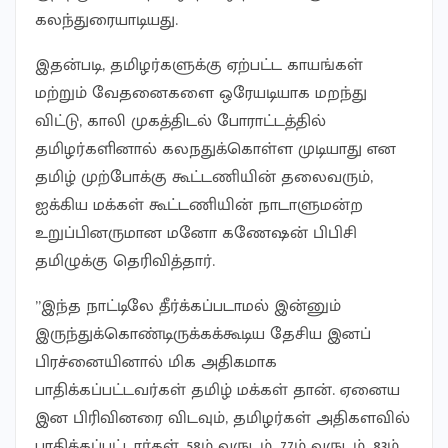
கலந்துரையாடியது.
இதன்படி, தமிழர்களுக்கு ஏற்பட்ட காயங்கள்
மற்றும் வேதனைகளை ஒரேயடியாக மறந்து
விட்டு, காலி முகத்திடல் போராட்டத்தில்
தமிழர்களினால் கலநதுக்கொள்ள முடியாது என
தமிழ் முற்போக்கு கூட்டணியின் தலைவரும்,
ஐக்கிய மக்கள் கூட்டணியின் நாடாளுமன்ற
உறுப்பினருமான மனோ கணேஷன் பிபிசி
தமிழுக்கு தெரிவித்தார்.
”இந்த நாட்டிலே தீர்க்கப்படாமல் இன்னும்
இருந்துக்கொண்டிருக்கக்கூடிய தேசிய இனப்
பிரச்னையினால் மிக அதிகமாக
பாதிக்கப்பட்டவர்கள் தமிழ் மக்கள் தான். ஏனைய
இன பிரிவினரை விடவும், தமிழர்கள் அதிகளவில்
பாதிக்கப்பட்டார்கள். 58ம் வருடம், 77ம் வருடம், 83ம்