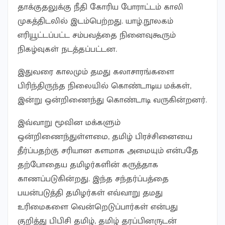
தாக்குதலுக்கு நீதி கோரிய போராட்டம் காலி
முகத்திடலில் இடம்பெற்றது. யாழ்.நூலகம்
எரியூட்டப்பட்ட சம்பவத்தை நினைவுகூரும்
நிகழ்வுகள் நடத்தப்பட்டன.
இதுவரை காலமும் தமது கலாசாரங்களை
பிரிந்திருந்த நிலையில் கொண்டாடிய மக்கள்,
இன்று ஒன்றிணைந்து கொண்டாடி வருகின்றனர்.
இவ்வாறு மூவின மக்களும்
ஒன்றிணைந்துள்ளமை, தமிழ் பிரச்சினையை
தீர்ப்பதற்கு சரியான களமாக அமையும் என்பதே
தற்போதைய தமிழர்களின் கருத்தாக
காணப்படுகின்றது. இந்த சந்தர்ப்பத்தை
பயன்படுத்தி தமிழர்கள் எவ்வாறு தமது
உரிமைகளை வென்றெடுப்பார்கள் என்பது
குறித்து பிபிசி தமிழ், தமிழ் தரப்பினருடன்