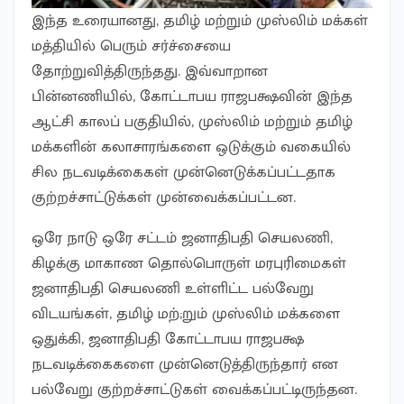
இந்த உரையானது, தமிழ் மற்றும் முஸ்லிம் மக்கள்
மத்தியில் பெரும் சர்ச்சையை
தோற்றுவித்திருந்தது. இவ்வாறான
பின்னணியில், கோட்டாபய ராஜபக்ஷவின் இந்த
ஆட்சி காலப் பகுதியில், முஸ்லிம் மற்றும் தமிழ்
மக்களின் கலாசாரங்களை ஒடுக்கும் வகையில்
சில நடவடிக்கைகள் முன்னெடுக்கப்பட்டதாக
குற்றச்சாட்டுக்கள் முன்வைக்கப்பட்டன.
ஒரே நாடு ஒரே சட்டம் ஜனாதிபதி செயலணி,
கிழக்கு மாகாண தொல்பொருள் மரபுரிமைகள்
ஜனாதிபதி செயலணி உள்ளிட்ட பல்வேறு
விடயங்கள், தமிழ் மற்;றும் முஸ்லிம் மக்களை
ஒதுக்கி, ஜனாதிபதி கோட்டாபய ராஜபக்ஷ
நடவடிக்கைகளை முன்னெடுத்திருந்தார் என
பல்வேறு குற்றச்சாட்டுகள் வைக்கப்பட்டிருந்தன.