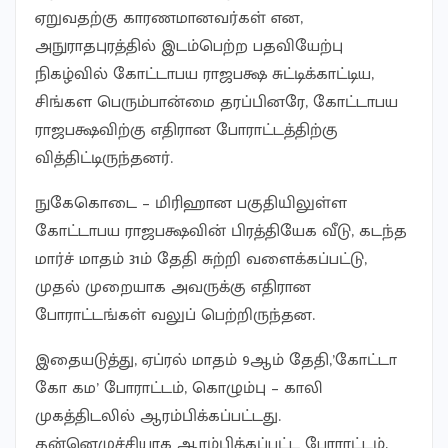
ஏறுவதற்கு காரணமானவர்கள் என,
அநுராதபுரத்தில் இடம்பெற்ற பதவியேற்பு
நிகழ்வில் கோட்டாபய ராஜபக்ஷ சுட்டிக்காட்டிய,
சிங்கள பெரும்பான்மை தரப்பினரே, கோட்டாபய
ராஜபக்ஷவிற்கு எதிரான போராட்டத்திற்கு
வித்திட்டிருந்தனர்.
நுகேகொடை – மிரிஹான பகுதியிலுள்ள
கோட்டாபய ராஜபக்ஷவின் பிரத்தியேக வீடு, கடந்த
மார்ச் மாதம் 31ம் தேதி சுற்றி வளைக்கப்பட்டு,
முதல் முறையாக அவருக்கு எதிரான
போராட்டங்கள் வலுப் பெற்றிருந்தன.
இதையடுத்து, ஏப்ரல் மாதம் 9ஆம் தேதி,’கோட்டா
கோ கம’ போராட்டம், கொழும்பு – காலி
முகத்திடலில் ஆரம்பிக்கப்பட்டது.
தன்னெழுச்சியாக ஆரம்பிக்கப்பட்ட போராட்டம்,