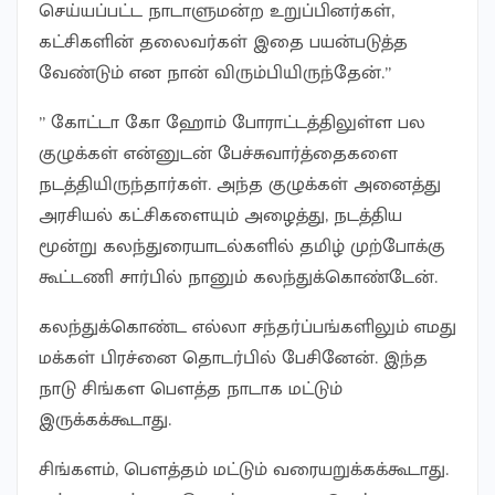
செய்யப்பட்ட நாடாளுமன்ற உறுப்பினர்கள்,
கட்சிகளின் தலைவர்கள் இதை பயன்படுத்த
வேண்டும் என நான் விரும்பியிருந்தேன்.”
” கோட்டா கோ ஹோம் போராட்டத்திலுள்ள பல
குழுக்கள் என்னுடன் பேச்சுவார்த்தைகளை
நடத்தியிருந்தார்கள். அந்த குழுக்கள் அனைத்து
அரசியல் கட்சிகளையும் அழைத்து, நடத்திய
மூன்று கலந்துரையாடல்களில் தமிழ் முற்போக்கு
கூட்டணி சார்பில் நானும் கலந்துக்கொண்டேன்.
கலந்துக்கொண்ட எல்லா சந்தர்ப்பங்களிலும் எமது
மக்கள் பிரச்னை தொடர்பில் பேசினேன். இந்த
நாடு சிங்கள பௌத்த நாடாக மட்டும்
இருக்கக்கூடாது.
சிங்களம், பௌத்தம் மட்டும் வரையறுக்கக்கூடாது.