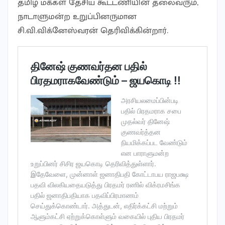
தமிழ் மக்கள் தேசிய கூட்டணியின் தலைவரும்,
நாடாளுமன்ற உறுப்பினருமான
சி.வி.விக்னேஸ்வரன் தெரிவிக்கின்றார்.