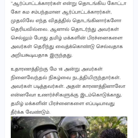
”ஆர்ப்பாட்டக்காரர்கள் என்று தொடங்கிய கோட்டா
கோ கம சம்பந்தமான ஆர்ப்பாட்டக்காரர்கள்,
முதலிலே எந்த விதத்தில் தொடங்கினார்களோ
தெரியவில்லை. ஆனால் தொடர்ந்து அவர்கள்
செல்லும் போது தமிழ் மக்களின் பிரச்னைகளை
அவர்கள் தெரிந்து வைத்க்கொண்டு செல்வதாக
அறியகூடியதாக இருந்தது.
உதாரணத்திற்கு மே 18 அன்று அவர்கள்
நினைவேந்தல் நிகழ்வை நடத்தியிருந்தார்கள்.
அவர்கள் படித்தவர்கள். அதன் காரணத்தினாலோ
என்னவோ உணர்ச்சிகளுக்கு இடம்கொடுக்காது,
தமிழ் மக்களின் பிரச்னைகளை எப்படியாவது
தீர்க்க வேண்டும்.