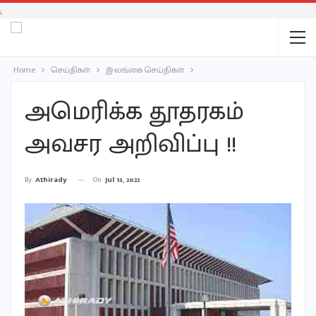
;
Home
செய்திகள்
இலங்கை செய்திகள்
அமெரிக்க தூதரகம்
அவசர அறிவிப்பு !!
On
Jul 13, 2022
By
Athirady