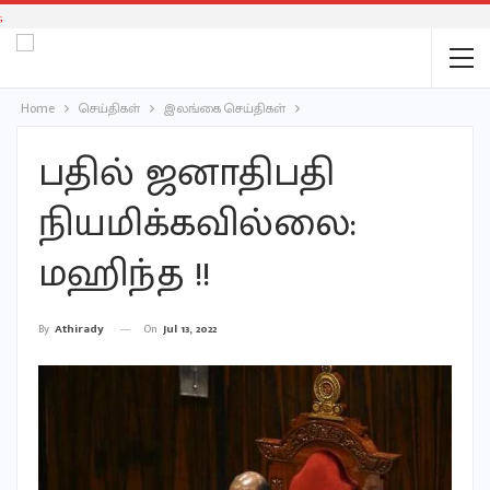
;
Home
செய்திகள்
இலங்கை செய்திகள்
பதில் ஜனாதிபதி
நியமிக்கவில்லை:
மஹிந்த !!
On
Jul 13, 2022
By
Athirady