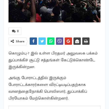
0
Share
கொழும்பு-7 இல் உள்ள பிரதமர் அலுவலக பக்கம்
துப்பாக்கிச் சூட்டு சத்தங்கள் கேட்டுக்கொண்டே
இருக்கின்றன.
அங்கு ​போராட்டத்தில் இருக்கும்
போராட்டக்காரர்களை விரட்டியடிப்பதற்காக
வானத்தைநோக்கி பொலிஸார், துப்பாக்கிப்
பிரயோகம் மேற்கொள்கின்றனர்.